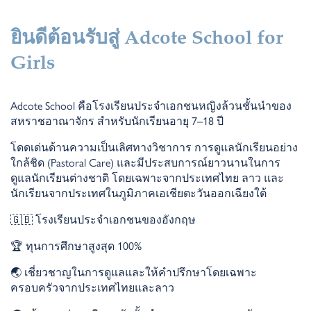
ยินดีต้อนรับสู่
Adcote School for
Girls
Adcote School
คือโรงเรียนประจำเอกชนหญิงล้วนชั้นนำของ
สหราชอาณาจักร สำหรับนักเรียนอายุ 7–18 ปี
โดดเด่นด้านความเป็นเลิศทางวิชาการ การดูแลนักเรียนอย่าง
ใกล้ชิด (
Pastoral Care)
และมีประสบการณ์ยาวนานในการ
ดูแลนักเรียนต่างชาติ โ
ดยเฉพาะจากประเทศไทย ลาว และ
นักเรียนจากประเทศในภูมิภาคเอเชียตะวันออกเฉียงใต้
🇬🇧
โรงเรียนประจำเอกชนของอังกฤษ
🏆
ทุนการศึกษาสูงสุด 100%
🌏
เชี่ยวชาญในการดูแลและให้คำปรึกษา
โดยเฉพาะ
ครอบครัว
จากประเทศ
ไทยและ
ลาว