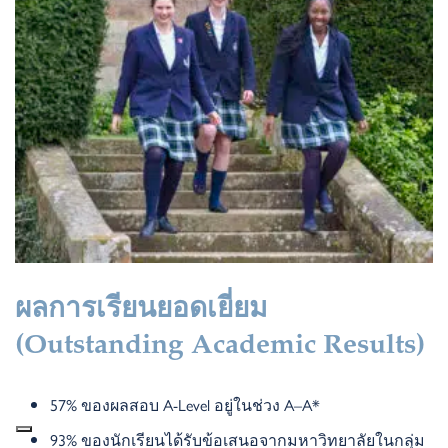
ผลการเรียนยอดเยี่ยม
(
Outstanding Academic Results)
57% ของผลสอบ A-Level อยู่ในช่วง A–A*
93% ของนักเรียนได้รับข้อเสนอจากมหาวิทยาลัยในกลุ่ม