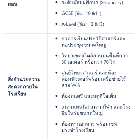
ระดับมัธยมศึกษา (
Secondary)
สอน
GCSE
(Year 10 &11)
A-Level
(Year 12 &13)
อาคารเรียนประวัติศาสตร์และ
หอประชุมขนาดใหญ่
วิทยาเขตสไตล์สวนบนพื้นที่กว่า
30 เอเคอร์
หรือกว่า 70 ไร่
ศูนย์วิทยาศาสตร์ และห้อง
คอมพิวเตอร์พร้อมเครือข่ายไร้
สิ่งอำนวยความ
สาย
Wifi
สะดวกภายใน
โรงเรียน
ห้องดนตรี และสตูดิโอเต้น
สนามเทนนิส สนามกีฬา และโรง
ยิมในร่มขนาดใหญ่
ห้องทานอาหาร พร้อมเชฟ
ประจำโรงเรียน